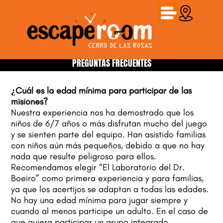
PREGUNTAS FRECUENTES
¿Cuál es la edad mínima para participar de las
misiones?
Nuestra experiencia nos ha demostrado que los
niños de 6/7 años o más disfrutan mucho del juego
y se sienten parte del equipo. Han asistido familias
con niños aún más pequeños, debido a que no hay
nada que resulte peligroso para ellos.
Recomendamos elegir “El Laboratorio del Dr.
Boeiro” como primera experiencia y para familias,
ya que los acertijos se adaptan a todas las edades.
No hay una edad mínima para jugar siempre y
cuando al menos participe un adulto. En el caso de
que quiera participar un grupo integrado